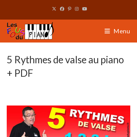
Skip
to
content
Menu
5 Rythmes de valse au piano
+ PDF