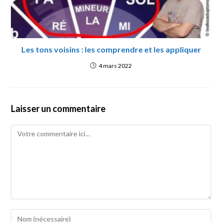
Les tons voisins : les comprendre et les appliquer
4 mars 2022
Laisser un commentaire
Comment
Enter