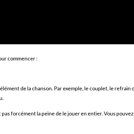
 Pour commencer :
lément de la chanson. Par exemple, le couplet, le refrain 
u.
est pas forcément la peine de le jouer en entier. Vous pouvez