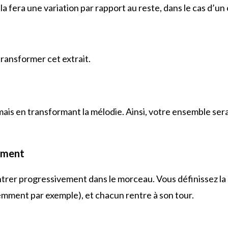
a fera une variation par rapport au reste, dans le cas d’un
ransformer cet extrait.
mais en transformant la mélodie. Ainsi, votre ensemble ser
rument
trer progressivement dans le morceau. Vous définissez la g
mment par exemple), et chacun rentre à son tour.