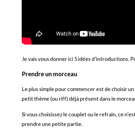
Je vais vous donner ici 5 idées d’introductions.
Prendre un morceau
Le plus simple pour commencer est de choisir un é
petit thème (ou riff) déjà présent dans le morcea
Si vous choisissez le couplet ou le refrain, ce n’
prendre une petite partie.