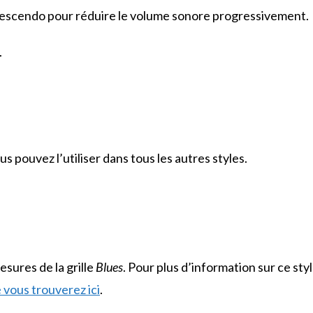
decrescendo pour réduire le volume sonore progressivement.
.
ous pouvez l’utiliser dans tous les autres styles.
sures de la grille
Blues
. Pour plus d’information sur ce sty
 vous trouverez ici
.