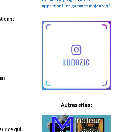
apprenant les gammes majeures ?
nt dans
ain
Autres sites :
eur ce qui