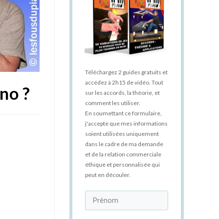
Téléchargez 2 guides gratuits et
accédez à 2h15 de vidéo. Tout
no ?
sur les accords, la théorie, et
comment les utiliser.
En soumettant ce formulaire,
j'accepte que mes informations
soient utilisées uniquement
dans le cadre de ma demande
et de la relation commerciale
éthique et personnalisée qui
peut en découler.