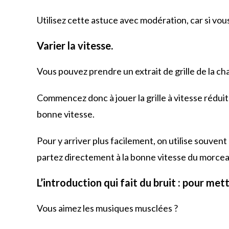
Utilisez cette astuce avec modération, car si vous
Varier la vitesse.
Vous pouvez prendre un extrait de grille de la ch
Commencez donc à jouer la grille à vitesse rédui
bonne vitesse.
Pour y arriver plus facilement, on utilise souvent
partez directement à la bonne vitesse du morcea
L’introduction qui fait du bruit : pour me
Vous aimez les musiques musclées ?