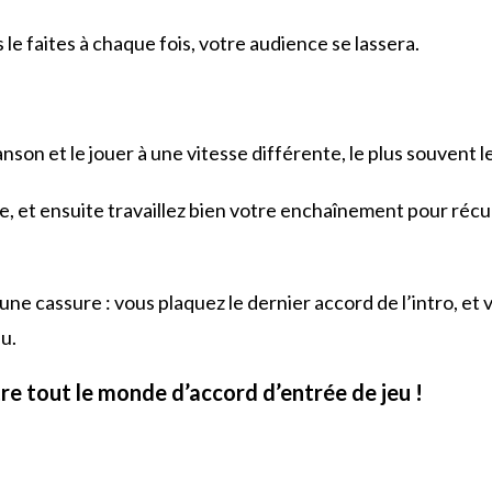
 le faites à chaque fois, votre audience se lassera.
anson et le jouer à une vitesse différente, le plus souvent 
te, et ensuite travaillez bien votre enchaînement pour récu
 une cassure : vous plaquez le dernier accord de l’intro, et 
u.
ttre tout le monde d’accord d’entrée de jeu !