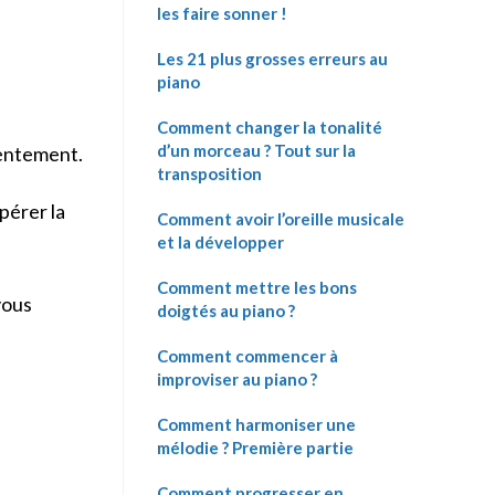
les faire sonner !
Les 21 plus grosses erreurs au
piano
Comment changer la tonalité
d’un morceau ? Tout sur la
lentement.
transposition
pérer la
Comment avoir l’oreille musicale
et la développer
Comment mettre les bons
vous
doigtés au piano ?
Comment commencer à
improviser au piano ?
Comment harmoniser une
mélodie ? Première partie
Comment progresser en