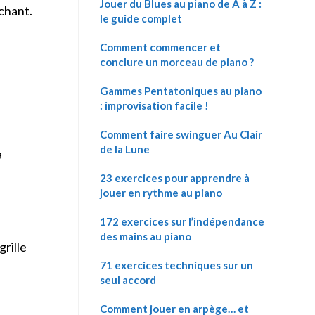
Jouer du Blues au piano de A à Z :
 chant.
le guide complet
Comment commencer et
conclure un morceau de piano ?
Gammes Pentatoniques au piano
: improvisation facile !
Comment faire swinguer Au Clair
de la Lune
a
23 exercices pour apprendre à
jouer en rythme au piano
172 exercices sur l’indépendance
des mains au piano
rille
71 exercices techniques sur un
seul accord
Comment jouer en arpège… et