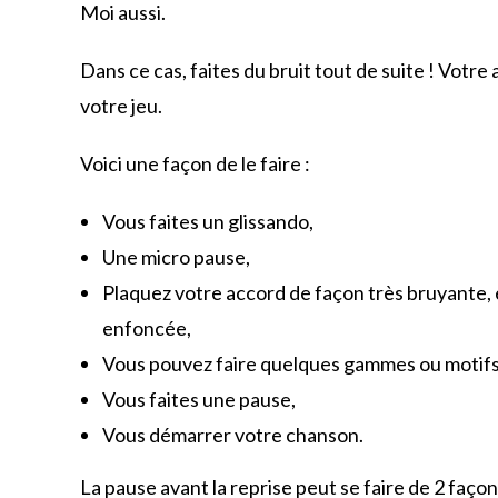
Moi aussi.
Dans ce cas, faites du bruit tout de suite ! Votr
votre jeu.
Voici une façon de le faire :
Vous faites un glissando,
Une micro pause,
Plaquez votre accord de façon très bruyante, 
enfoncée,
Vous pouvez faire quelques gammes ou motifs 
Vous faites une pause,
Vous démarrer votre chanson.
La pause avant la reprise peut se faire de 2 faço