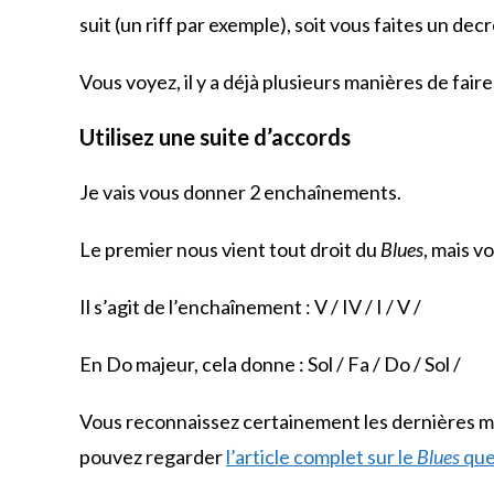
suit (un riff par exemple), soit vous faites un 
Vous voyez, il y a déjà plusieurs manières de faire
Utilisez une suite d’accords
Je vais vous donner 2 enchaînements.
Le premier nous vient tout droit du
Blues
, mais v
Il s’agit de l’enchaînement : V / IV / I / V /
En Do majeur, cela donne : Sol / Fa / Do / Sol /
Vous reconnaissez certainement les dernières me
pouvez regarder
l’article complet sur le
Blues
que