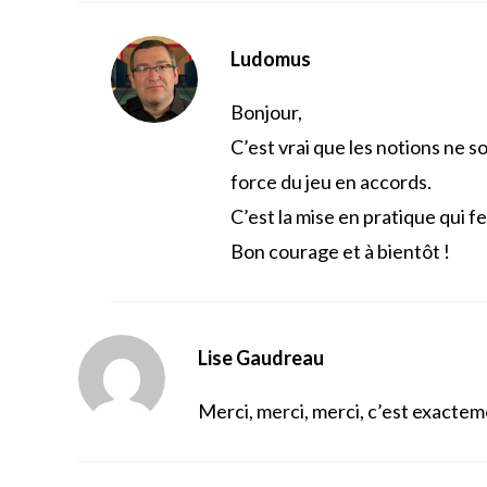
Ludomus
Bonjour,
C’est vrai que les notions ne 
force du jeu en accords.
C’est la mise en pratique qui fe
Bon courage et à bientôt !
Lise Gaudreau
Merci, merci, merci, c’est exacteme