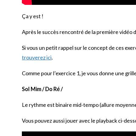
Ça y est !
Après le succès rencontré de la première vidéo d’
Si vous un petit rappel sur le concept de ces exer
trouverez ici
.
Comme pour l’exercice 1, je vous donne une grille
Sol Mim / Do Ré /
Le rythme est binaire mid-tempo (allure moyenne
Vous pouvez aussi jouer avec le playback ci-dess