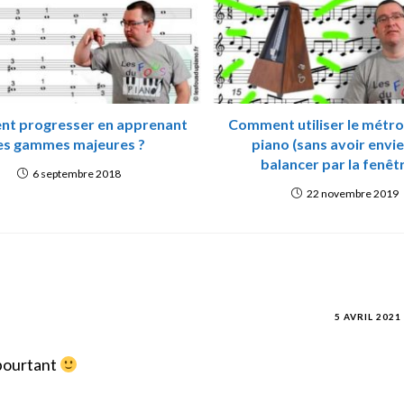
t progresser en apprenant
Comment utiliser le métr
es gammes majeures ?
piano (sans avoir envie
balancer par la fenêtr
6 septembre 2018
22 novembre 2019
5 AVRIL 2021
 pourtant