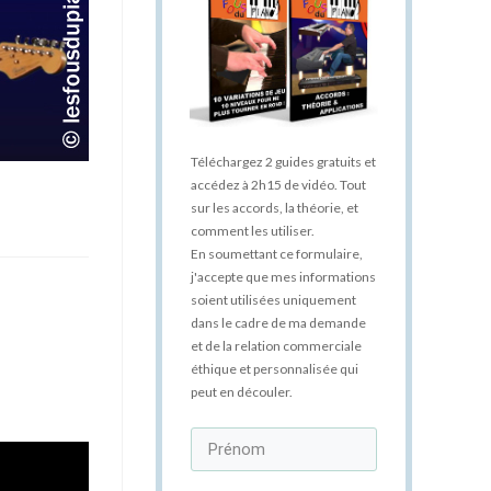
Téléchargez 2 guides gratuits et
accédez à 2h15 de vidéo. Tout
sur les accords, la théorie, et
comment les utiliser.
En soumettant ce formulaire,
j'accepte que mes informations
soient utilisées uniquement
dans le cadre de ma demande
et de la relation commerciale
éthique et personnalisée qui
peut en découler.