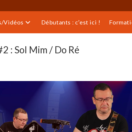
s/Vidéos
Débutants : c’est ici !
Formati
#2 : Sol Mim / Do Ré