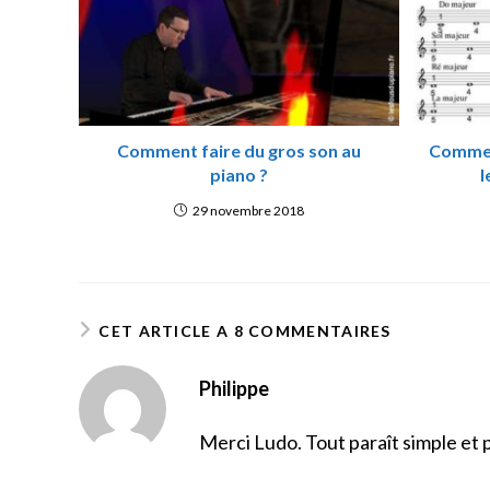
o
k
Comment faire du gros son au
Commen
piano ?
l
29 novembre 2018
CET ARTICLE A 8 COMMENTAIRES
Philippe
Merci Ludo. Tout paraît simple et