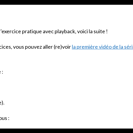
exercice pratique avec playback, voici la suite !
cices, vous pouvez aller (re)voir
la première vidéo de la séri
 :
).
ous :