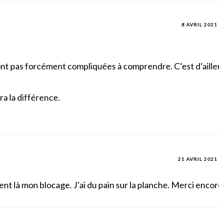
8 AVRIL 2021
sont pas forcément compliquées à comprendre. C’est d’ailleu
ra la différence.
21 AVRIL 2021
nt là mon blocage. J’ai du pain sur la planche. Merci enco