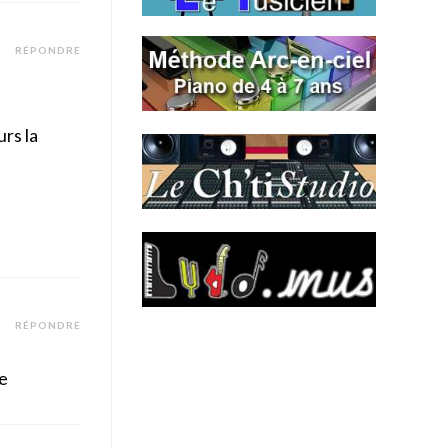
RÉPONDRE
rs la
RÉPONDRE
re