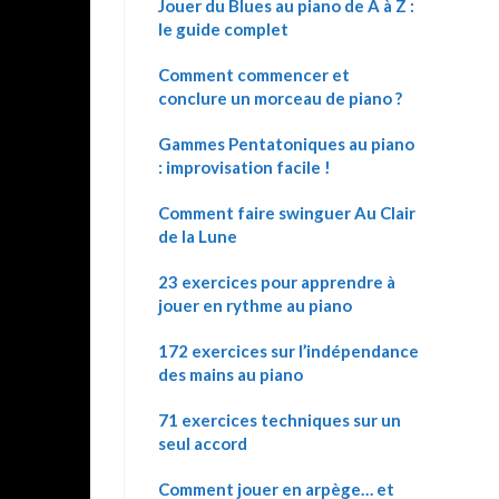
Jouer du Blues au piano de A à Z :
le guide complet
Comment commencer et
conclure un morceau de piano ?
Gammes Pentatoniques au piano
: improvisation facile !
Comment faire swinguer Au Clair
de la Lune
23 exercices pour apprendre à
jouer en rythme au piano
172 exercices sur l’indépendance
des mains au piano
71 exercices techniques sur un
seul accord
Comment jouer en arpège… et