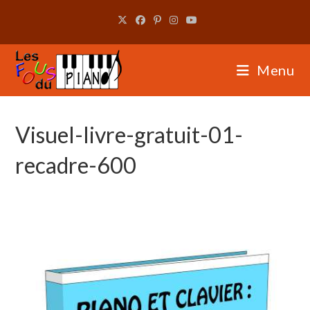
Skip
to
content
Menu
Visuel-livre-gratuit-01-
recadre-600