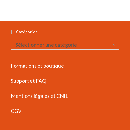
Catégories
Catégories
Sélectionner une catégorie
Formations et boutique
Support et FAQ
Mentions légales et CNIL
CGV