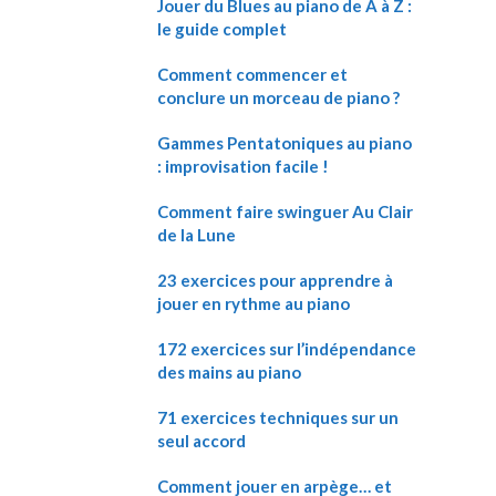
Jouer du Blues au piano de A à Z :
le guide complet
Comment commencer et
conclure un morceau de piano ?
Gammes Pentatoniques au piano
: improvisation facile !
Comment faire swinguer Au Clair
de la Lune
23 exercices pour apprendre à
jouer en rythme au piano
172 exercices sur l’indépendance
des mains au piano
71 exercices techniques sur un
seul accord
Comment jouer en arpège… et