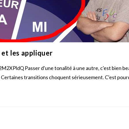
 et les appliquer
b2M2XPldQ Passer d'une tonalité à une autre, c'est bien be
 ? Certaines transitions choquent sérieusement. C'est pou