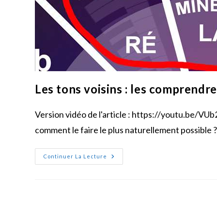
Les tons voisins : les comprendre
Version vidéo de l'article : https://youtu.be/VU
comment le faire le plus naturellement possible
Les
Continuer La Lecture
Tons
Voisins
:
Les
Comprendre
Et
Les
Appliquer