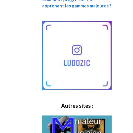
apprenant les gammes majeures ?
Autres sites :