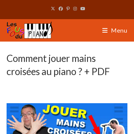
Skip
to
content
Menu
Comment jouer mains
croisées au piano ? + PDF