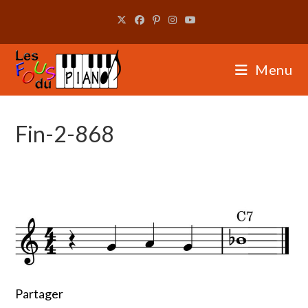
Skip
to
content
Menu
Fin-2-868
Partager