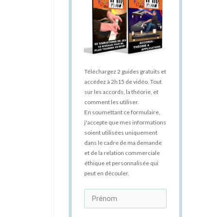
Téléchargez 2 guides gratuits et
accédez à 2h15 de vidéo. Tout
sur les accords, la théorie, et
comment les utiliser.
En soumettant ce formulaire,
j'accepte que mes informations
soient utilisées uniquement
dans le cadre de ma demande
et de la relation commerciale
éthique et personnalisée qui
peut en découler.