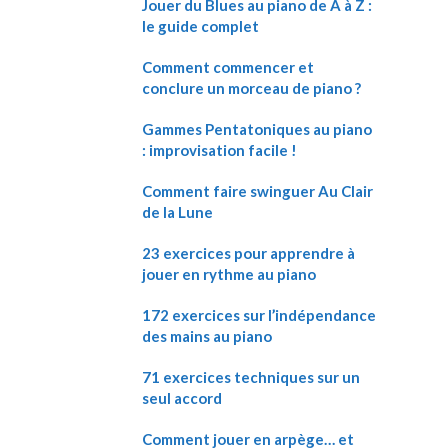
Jouer du Blues au piano de A à Z :
le guide complet
Comment commencer et
conclure un morceau de piano ?
Gammes Pentatoniques au piano
: improvisation facile !
Comment faire swinguer Au Clair
de la Lune
23 exercices pour apprendre à
jouer en rythme au piano
172 exercices sur l’indépendance
des mains au piano
71 exercices techniques sur un
seul accord
Comment jouer en arpège… et