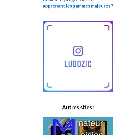
apprenant les gammes majeures ?
Autres sites :