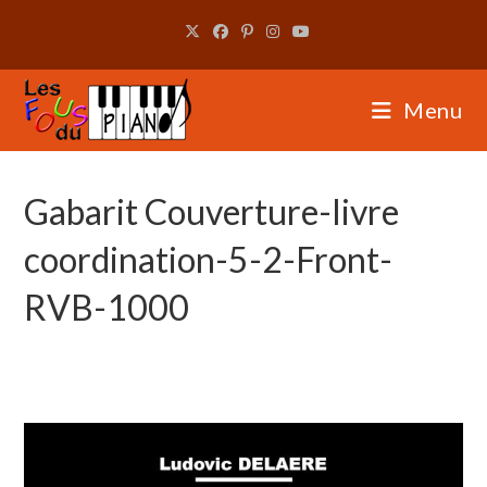
Skip
to
content
Menu
Gabarit Couverture-livre
coordination-5-2-Front-
RVB-1000