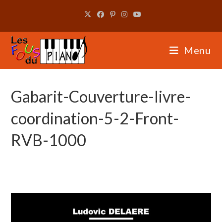
Skip
to
content
Menu
Gabarit-Couverture-livre-
coordination-5-2-Front-
RVB-1000