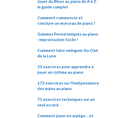
Jouer du Blues au piano de A à Z :
le guide complet
Comment commencer et
conclure un morceau de piano ?
Gammes Pentatoniques au piano
: improvisation facile !
Comment faire swinguer Au Clair
de la Lune
23 exercices pour apprendre à
jouer en rythme au piano
172 exercices sur l’indépendance
des mains au piano
71 exercices techniques sur un
seul accord
Comment jouer en arpège… et