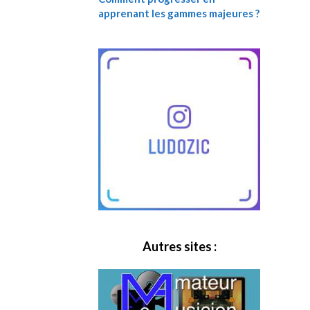
apprenant les gammes majeures ?
Autres sites :