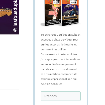
Téléchargez 2 guides gratuits et
accédez à 2h15 de vidéo. Tout
sur les accords, la théorie, et
comment les utiliser.
En soumettant ce formulaire,
j'accepte que mes informations
soient utilisées uniquement
dans le cadre de ma demande
et de la relation commerciale
éthique et personnalisée qui
peut en découler.