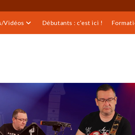
s/Vidéos
Débutants : c’est ici !
Formati