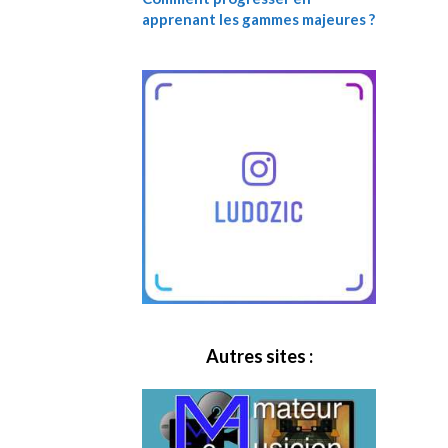
apprenant les gammes majeures ?
Autres sites :