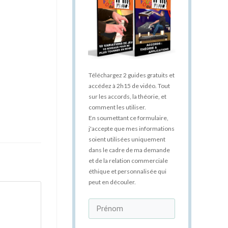
Téléchargez 2 guides gratuits et
accédez à 2h15 de vidéo. Tout
sur les accords, la théorie, et
comment les utiliser.
En soumettant ce formulaire,
j'accepte que mes informations
soient utilisées uniquement
dans le cadre de ma demande
et de la relation commerciale
éthique et personnalisée qui
peut en découler.