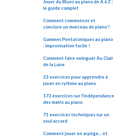
Jouer du Blues au piano de A à Z :
le guide complet
Comment commencer et
conclure un morceau de piano ?
Gammes Pentatoniques au piano
: improvisation facile !
Comment faire swinguer Au Clair
de la Lune
23 exercices pour apprendre à
jouer en rythme au piano
172 exercices sur l’indépendance
des mains au piano
71 exercices techniques sur un
seul accord
Comment jouer en arpège… et