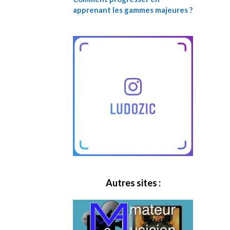
apprenant les gammes majeures ?
Autres sites :