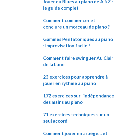
Jouer du Blues au piano de A à Z :
le guide complet
Comment commencer et
conclure un morceau de piano ?
Gammes Pentatoniques au piano
: improvisation facile !
Comment faire swinguer Au Clair
de la Lune
23 exercices pour apprendre à
jouer en rythme au piano
172 exercices sur l’indépendance
des mains au piano
71 exercices techniques sur un
seul accord
Comment jouer en arpège… et