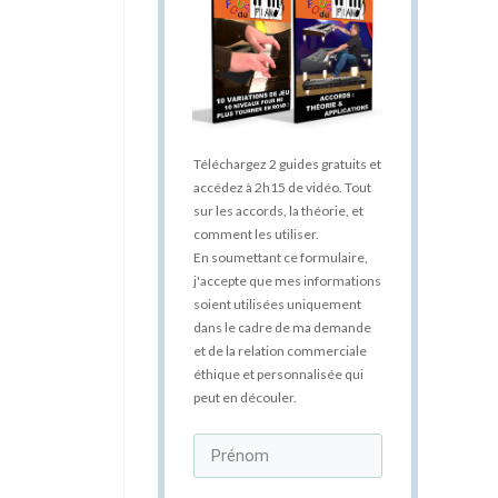
Téléchargez 2 guides gratuits et
accédez à 2h15 de vidéo. Tout
sur les accords, la théorie, et
comment les utiliser.
En soumettant ce formulaire,
j'accepte que mes informations
soient utilisées uniquement
dans le cadre de ma demande
et de la relation commerciale
éthique et personnalisée qui
peut en découler.