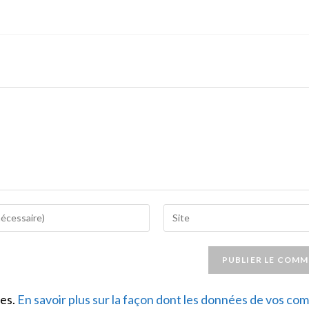
Saisir
l’URL
de
votre
site
les.
En savoir plus sur la façon dont les données de vos c
(facultatif)