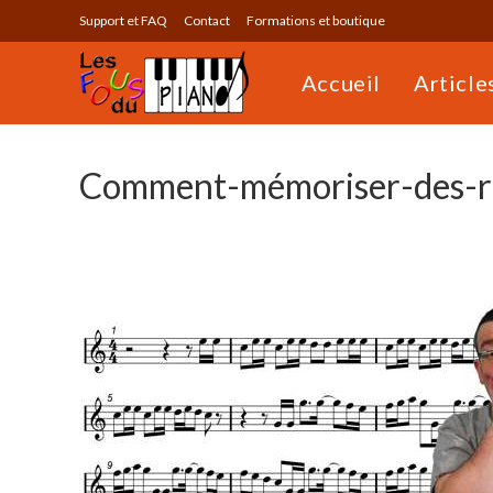
Skip
Support et FAQ
Contact
Formations et boutique
to
content
Accueil
Article
Comment-mémoriser-des-re