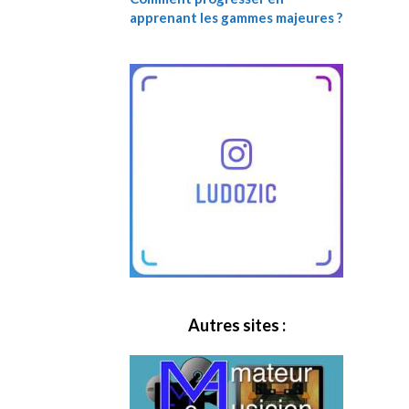
apprenant les gammes majeures ?
Autres sites :