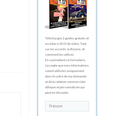
Téléchargez 2 guides gratuits et
accédez à 2h15 de vidéo. Tout
sur les accords, la théorie, et
comment les utiliser.
En soumettant ce formulaire,
j'accepte que mes informations
soient utilisées uniquement
dans le cadre de ma demande
et de la relation commerciale
éthique et personnalisée qui
peut en découler.