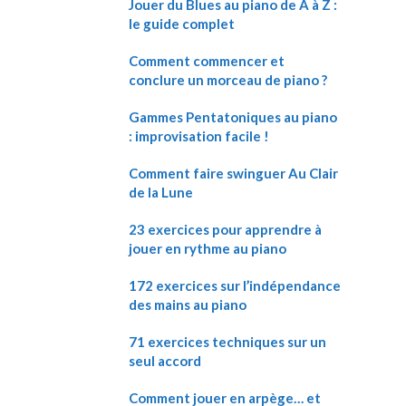
Jouer du Blues au piano de A à Z :
le guide complet
Comment commencer et
conclure un morceau de piano ?
Gammes Pentatoniques au piano
: improvisation facile !
Comment faire swinguer Au Clair
de la Lune
23 exercices pour apprendre à
jouer en rythme au piano
172 exercices sur l’indépendance
des mains au piano
71 exercices techniques sur un
seul accord
Comment jouer en arpège… et