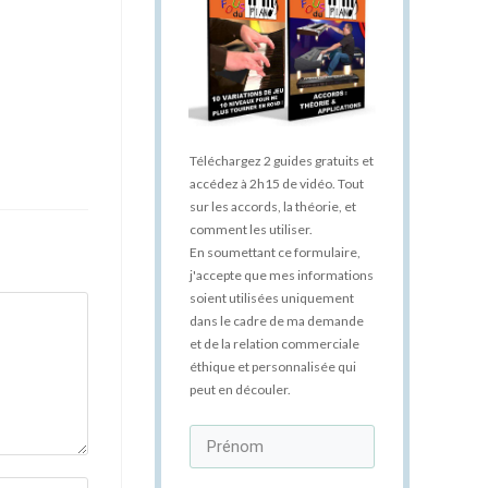
Téléchargez 2 guides gratuits et
accédez à 2h15 de vidéo. Tout
sur les accords, la théorie, et
comment les utiliser.
En soumettant ce formulaire,
j'accepte que mes informations
soient utilisées uniquement
dans le cadre de ma demande
et de la relation commerciale
éthique et personnalisée qui
peut en découler.