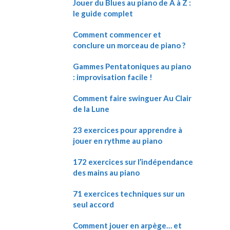
Jouer du Blues au piano de A à Z :
le guide complet
Comment commencer et
conclure un morceau de piano ?
Gammes Pentatoniques au piano
: improvisation facile !
Comment faire swinguer Au Clair
de la Lune
23 exercices pour apprendre à
jouer en rythme au piano
172 exercices sur l’indépendance
des mains au piano
71 exercices techniques sur un
seul accord
Comment jouer en arpège… et