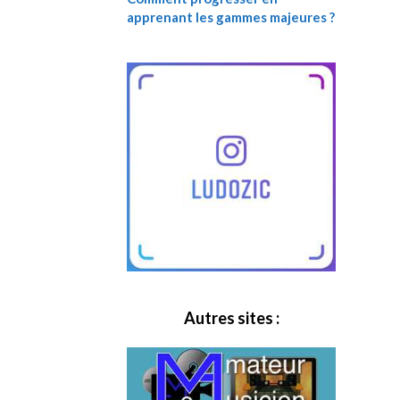
apprenant les gammes majeures ?
Autres sites :