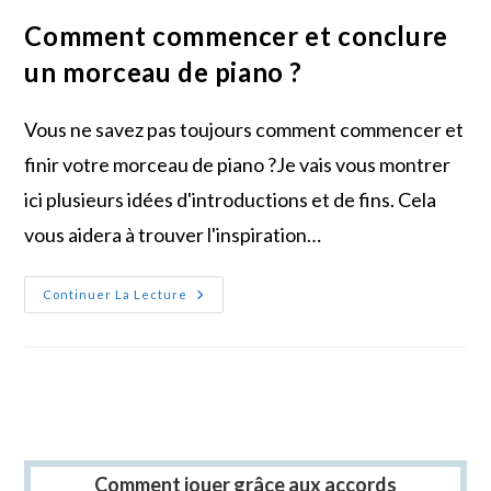
Comment commencer et conclure
un morceau de piano ?
Vous ne savez pas toujours comment commencer et
finir votre morceau de piano ?Je vais vous montrer
ici plusieurs idées d'introductions et de fins. Cela
vous aidera à trouver l'inspiration…
Comment
Continuer La Lecture
Commencer
Et
Conclure
Un
Morceau
De
Piano
?
Comment jouer grâce aux accords