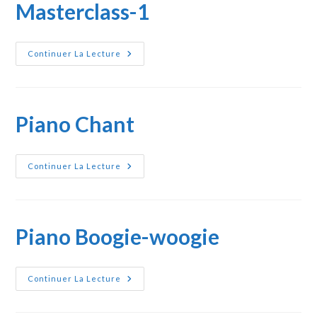
Masterclass-1
Masterclass-
Continuer La Lecture
1
Piano Chant
Piano
Continuer La Lecture
Chant
Piano Boogie-woogie
Piano
Continuer La Lecture
Boogie-
Woogie