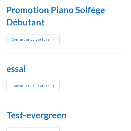
Promotion Piano Solfège
Débutant
Promotion
Continuer La Lecture
Piano
Solfège
Débutant
essai
Essai
Continuer La Lecture
Test-evergreen