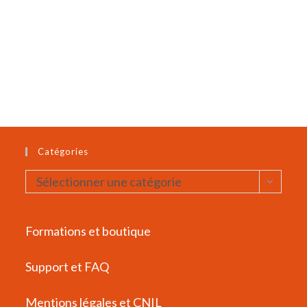
Catégories
Catégories
Sélectionner une catégorie
Formations et boutique
Support et FAQ
Mentions légales et CNIL