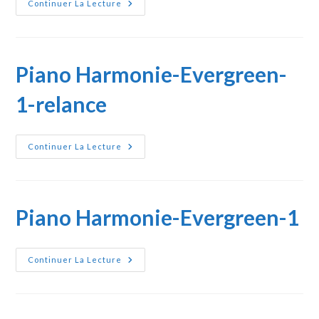
Test-
Continuer La Lecture
Evergreen
Piano Harmonie-Evergreen-
1-relance
Piano
Continuer La Lecture
Harmonie-
Evergreen-
1-
Relance
Piano Harmonie-Evergreen-1
Piano
Continuer La Lecture
Harmonie-
Evergreen-
1