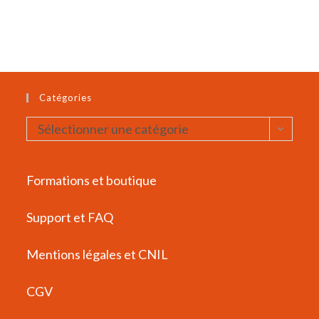
Catégories
Catégories
Sélectionner une catégorie
Formations et boutique
Support et FAQ
Mentions légales et CNIL
CGV