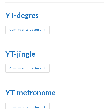
YT-degres
YT-
Continuer La Lecture
Degres
YT-jingle
YT-
Continuer La Lecture
Jingle
YT-metronome
YT-
Continuer La Lecture