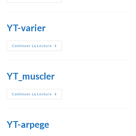
Metronome
YT-varier
YT-
Continuer La Lecture
Varier
YT_muscler
YT_muscler
Continuer La Lecture
YT-arpege