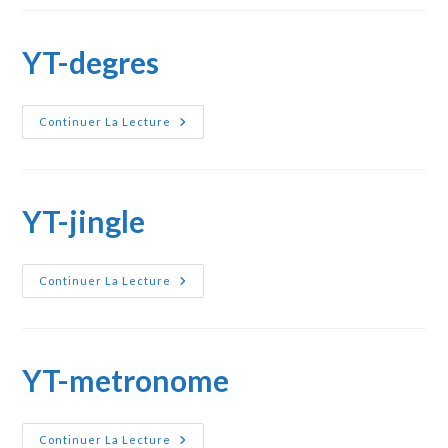
YT-degres
YT-
Continuer La Lecture
Degres
YT-jingle
YT-
Continuer La Lecture
Jingle
YT-metronome
YT-
Continuer La Lecture