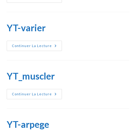
Metronome
YT-varier
YT-
Continuer La Lecture
Varier
YT_muscler
YT_muscler
Continuer La Lecture
YT-arpege