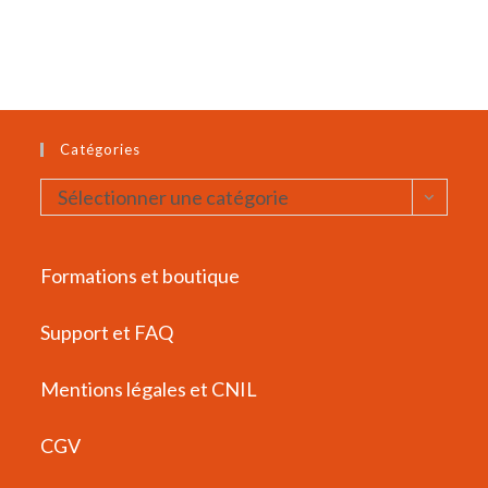
Catégories
Catégories
Sélectionner une catégorie
Formations et boutique
Support et FAQ
Mentions légales et CNIL
CGV