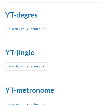
YT-degres
YT-
Continuer La Lecture
Degres
YT-jingle
YT-
Continuer La Lecture
Jingle
YT-metronome
YT-
Continuer La Lecture