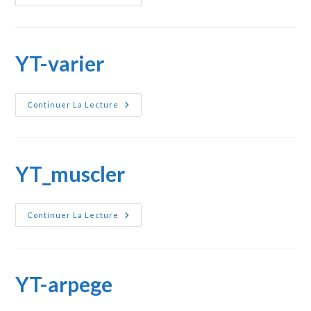
Metronome
YT-varier
YT-
Continuer La Lecture
Varier
YT_muscler
YT_muscler
Continuer La Lecture
YT-arpege