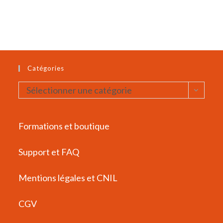
Catégories
Catégories
Sélectionner une catégorie
Formations et boutique
Support et FAQ
Mentions légales et CNIL
CGV