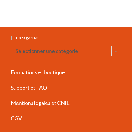
Catégories
Catégories
Sélectionner une catégorie
Formations et boutique
Support et FAQ
Mentions légales et CNIL
CGV