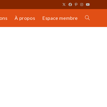
ons
À propos
Espace membre
Toggle
website
search